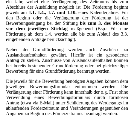
ein Jahr, wobei eine Verlängerung des Zeitraums bis zum
Abschluss der Ausbildung möglich ist. Die Förderung beginnt
jeweils am
1.1, 1.4., 1.7. und 1.10.
eines Kalenderjahres. Für
den Beginn oder die Verlängerung der Förderung ist der
Bewerbungseingang bei der Stiftung
bis zum 3. des Monats
vor dem jeweiligen Stichtag
maßgebend (Bsp.: Für eine
Förderung ab dem 1.4. werden alle bis zum Ablauf des 3.3.
eingehenden Anträge berücksichtigt).
Neben der Grundförderung werden auch Zuschüsse zu
Auslandsaufenthalten gewährt. Hierfür ist ein gesonderter
Antrag zu stellen. Zuschüsse von Auslandsaufenthalten können
bei bereits bestehender Grundförderung oder bei gleichzeitiger
Bewerbung für eine Grundförderung beantragt werden.
Die jeweils für die Bewerbung benötigten Angaben können dem
jeweiligen Bewerbungsformular entnommen werden. Die
Verlängerung einer Förderung kann innerhalb der o.g. Frist ohne
Verwendung eines Bewerbungsformulars durch formlosen
Antrag (etwa via E-Mail) unter Schilderung des Werdegangs im
ablaufenden Förderzeitraum und Veränderungen gegenüber den
Angaben zu Beginn des Förderzeitraums beantragt werden.