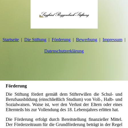
Startseite
Die Stiftung
Förderung
Bewerbung
Impressum
Datenschutzerklärung
Förderung
Die Stiftung fördert gemäß dem Stifterwillen die Schul- und
Berufsausbildung (einschließlich Studium) von Voll-, Halb- und
Sozialwaisen. Waise ist, wer den Verlust der Eltern oder eines
Elternteils bis zur Vollendung des 18. Lebensjahres erlitten hat.
Die Förderung erfolgt durch Bereitstellung finanzieller Mittel.
Der Förderzeitraum für die Grundförderung beträgt in der Regel